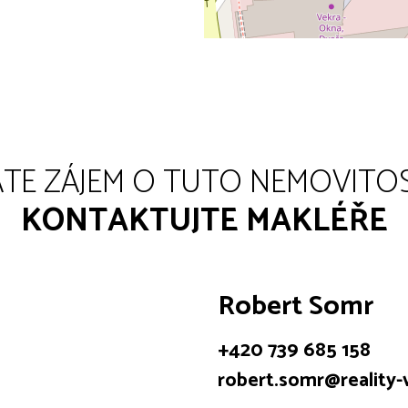
TE ZÁJEM O TUTO NEMOVITO
KONTAKTUJTE MAKLÉŘE
Robert Somr
+420 739 685 158
robert.somr@reality-v