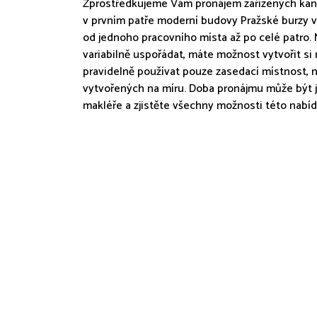
Zprostředkujeme Vám pronájem zařízených kanc
v prvním patře moderní budovy Pražské burzy v 
od jednoho pracovního místa až po celé patro
variabilně uspořádat, máte možnost vytvořit si n
pravidelně používat pouze zasedací místnost, n
vytvořených na míru. Doba pronájmu může být je
makléře a zjistěte všechny možnosti této nabíd