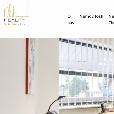
O
Nemovitosti
Ne
nás
Ch