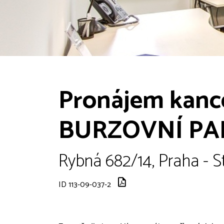
Pronájem kanc
BURZOVNÍ PA
Rybná 682/14, Praha - S
ID 113-09-037-2