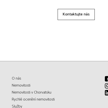
Kontaktujte nás
O nás
Nemovitosti
Nemovitosti v Chorvatsku
Rychlé ocenění nemovitosti
Služby