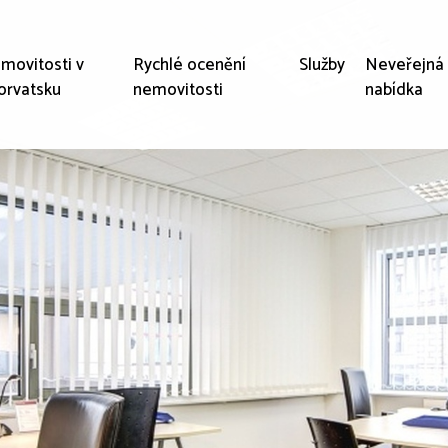
movitosti v
Rychlé ocenění
Služby
Neveřejná
orvatsku
nemovitosti
nabídka