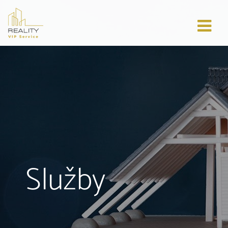
Služby