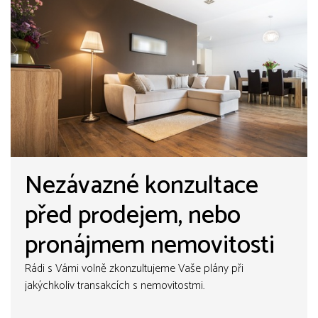
Nezávazné konzultace
před prodejem, nebo
pronájmem nemovitosti
Rádi s Vámi volně zkonzultujeme Vaše plány při
jakýchkoliv transakcích s nemovitostmi.