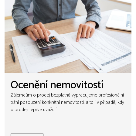
Ocenění nemovitostí
Zájemcům o prodej bezplatně vypracujeme profesionální
tržní posouzení konkrétní nemovitosti, a to i v případě, kdy
o prodeji teprve uvažují.