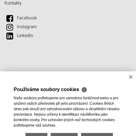
Kontakty
Facebook
Instagram
LinkedIn
×
Používáme soubory cookies
ℹ
Naše soubory potřebujeme pro samotnou funkčnost webu a pro
uložení vašich předvoleb při jeho procházení. Cookies třetích
stran pak slouží pro vyhodnocování výkonu a zkvalitnění obsahu
prezentace. Nejsou určeny k identifikaci návštěvníka jako
konkrétní osoby. Pro uchování jiných než technických cookies
potřebujeme váš souhlas.