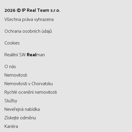
2026 © IP Real Team s.r.o.
všechna práva vyhrazena
Ochrana osobních údajů
Cookies
Realitní SW
Real
man
O nás
Nemovitosti
Nemovitosti v Chorvatsku
Rychlé ocenění nemovitosti
Služby
Neveřejná nabídka
Získejte odměnu
Kariéra