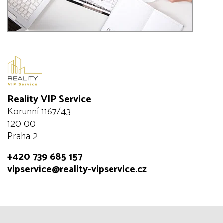
Reality VIP Service
Korunní 1167/43
120 00
Praha 2
+420 739 685 157
vipservice@reality-vipservice.cz