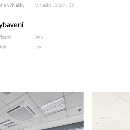
dle vyhlášky
vyhláška 78/2013 Sb
ybavení
řízený
Ano
tah
ano