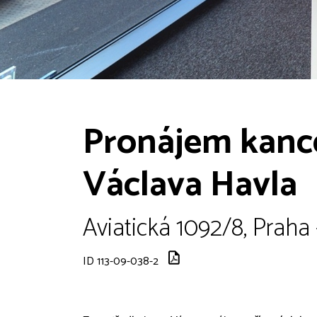
Pronájem kancel
Václava Havla
Aviatická 1092/8, Praha
ID 113-09-038-2