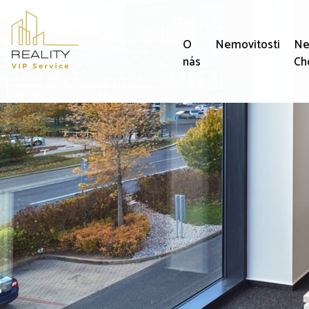
O
Nemovitosti
Ne
nás
Ch