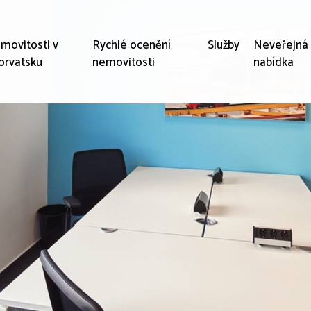
movitosti v
Rychlé ocenění
Služby
Neveřejná
orvatsku
nemovitosti
nabídka