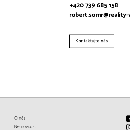
+420 739 685 158
robert.somr@reality-v
Kontaktujte nás
O nás
Nemovitosti