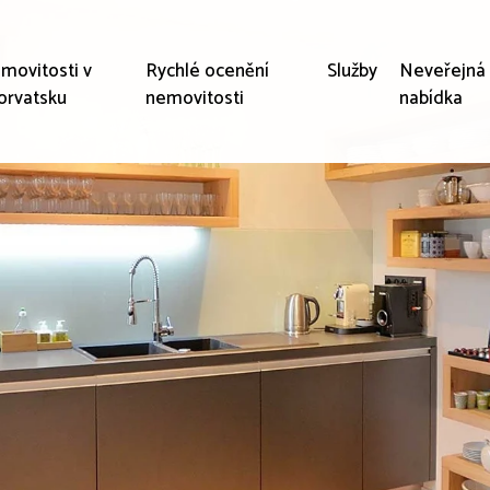
movitosti v
Rychlé ocenění
Služby
Neveřejná
orvatsku
nemovitosti
nabídka