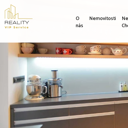
O
Nemovitosti
Ne
nás
Ch