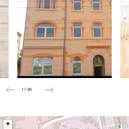
1 / 36
+