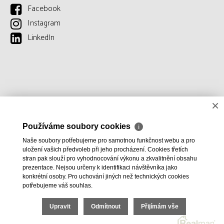
Facebook
Instagram
LinkedIn
×
Používáme soubory cookies
ℹ
Naše soubory potřebujeme pro samotnou funkčnost webu a pro
uložení vašich předvoleb při jeho procházení. Cookies třetích
stran pak slouží pro vyhodnocování výkonu a zkvalitnění obsahu
prezentace. Nejsou určeny k identifikaci návštěvníka jako
konkrétní osoby. Pro uchování jiných než technických cookies
potřebujeme váš souhlas.
Upravit
Odmítnout
Přijímám vše