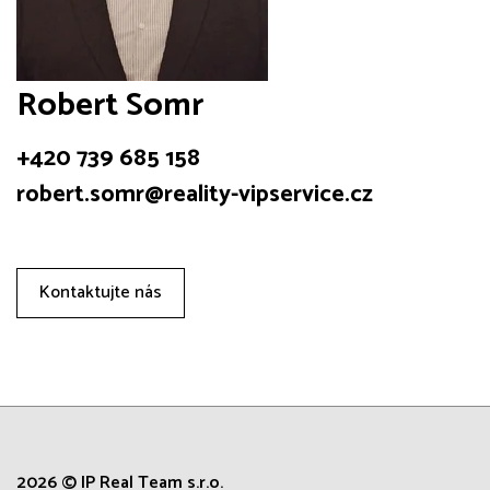
Robert Somr
+420 739 685 158
robert.somr@reality-vipservice.cz
Kontaktujte nás
2026 © IP Real Team s.r.o.