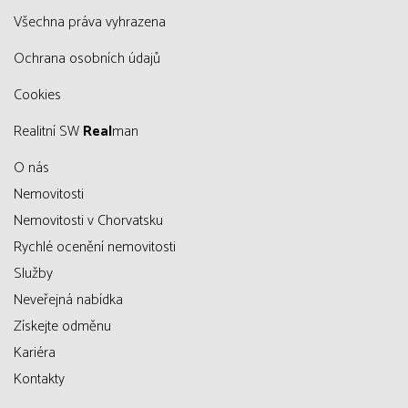
všechna práva vyhrazena
Ochrana osobních údajů
Cookies
Realitní SW
Real
man
O nás
Nemovitosti
Nemovitosti v Chorvatsku
Rychlé ocenění nemovitosti
Služby
Neveřejná nabídka
Získejte odměnu
Kariéra
Kontakty