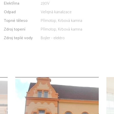
Elektřina
230V
Odpad
Veřejná kanalizace
Topné těleso
Přímotop, Krbová kamna
Zdroj topení
Přímotop, Krbová kamna
Zdroj teplé vody
Bojler - elektro