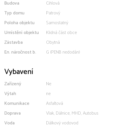
Budova
Cihlová
Typ domu
Patrový
Poloha objektu
Samostatný
Umístění objektu
Klidná část obce
Zástavba
Obytná
En. náročnost b.
G (PENB nedodán)
Vybavení
Zařízený
Ne
Výtah
ne
Komunikace
Asfaltová
Doprava
Vlak, Dálnice, MHD, Autobus
Voda
Dálkový vodovod