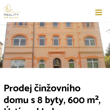
Prodej činžovního
domu s 8 byty, 600 m²,