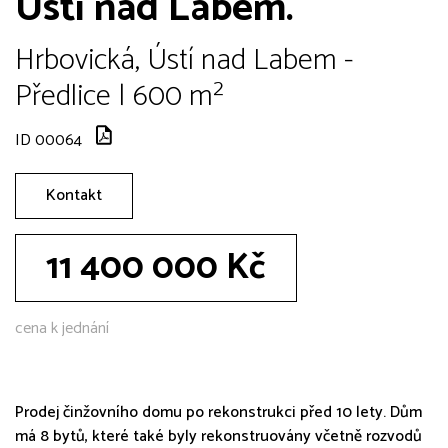
Ústí nad Labem.
Hrbovická, Ústí nad Labem -
Předlice | 600 m²
ID 00064
Kontakt
11 400 000 Kč
cena k jednání
Prodej činžovního domu po rekonstrukci před 10 lety. Dům
má 8 bytů, které také byly rekonstruovány včetně rozvodů