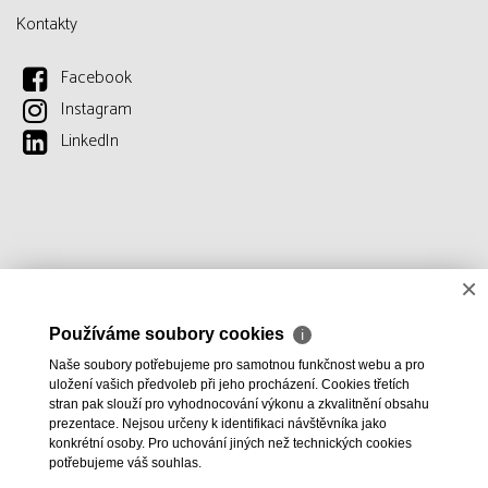
Kontakty
Facebook
Instagram
LinkedIn
×
Používáme soubory cookies
ℹ
Naše soubory potřebujeme pro samotnou funkčnost webu a pro
uložení vašich předvoleb při jeho procházení. Cookies třetích
stran pak slouží pro vyhodnocování výkonu a zkvalitnění obsahu
prezentace. Nejsou určeny k identifikaci návštěvníka jako
konkrétní osoby. Pro uchování jiných než technických cookies
potřebujeme váš souhlas.