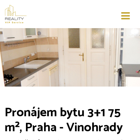
Pronájem bytu 3+1 75
m², Praha - Vinohrady