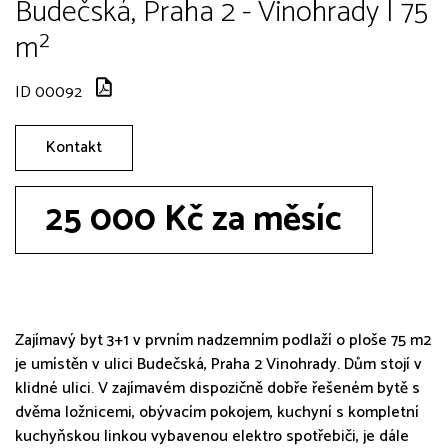
Budečská, Praha 2 - Vinohrady | 75
m²
ID 00092
Kontakt
25 000 Kč za měsíc
Zajímavý byt 3+1 v prvním nadzemním podlaží o ploše 75 m2
je umístěn v ulici Budečská, Praha 2 Vinohrady. Dům stojí v
klidné ulici. V zajímavém dispozičně dobře řešeném bytě s
dvěma ložnicemi, obývacím pokojem, kuchyní s kompletní
kuchyňskou linkou vybavenou elektro spotřebiči, je dále