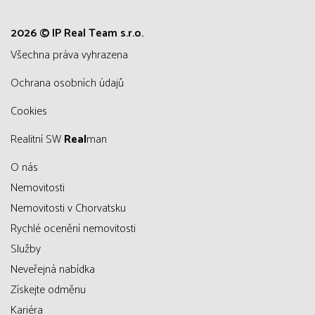
2026 © IP Real Team s.r.o.
všechna práva vyhrazena
Ochrana osobních údajů
Cookies
Realitní SW
Real
man
O nás
Nemovitosti
Nemovitosti v Chorvatsku
Rychlé ocenění nemovitosti
Služby
Neveřejná nabídka
Získejte odměnu
Kariéra