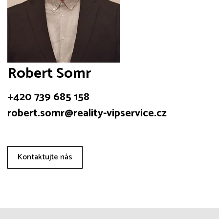
Robert Somr
+420 739 685 158
robert.somr@reality-vipservice.cz
Kontaktujte nás